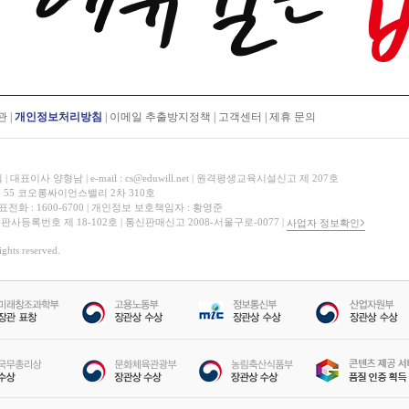
관
|
개인정보처리방침
|
이메일 추출방지정책
|
고객센터
|
제휴 문의
표이사 양형남 | e-mail : cs@eduwill.net | 원격평생교육시설신고 제 207호
 55 코오롱싸이언스밸리 2차 310호
대표전화 : 1600-6700 | 개인정보 보호책임자 : 황영준
 출판사등록번호 제 18-102호 | 통신판매신고 2008-서울구로-0077 |
사업자 정보확인
hts reserved.