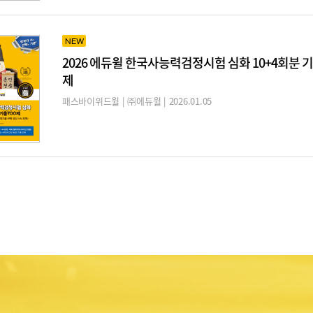
NEW
2026 에듀윌 한국사능력검정시험 심화 10+4회분 기
제
패스바이위드윌 | ㈜에듀윌 | 2026.01.05