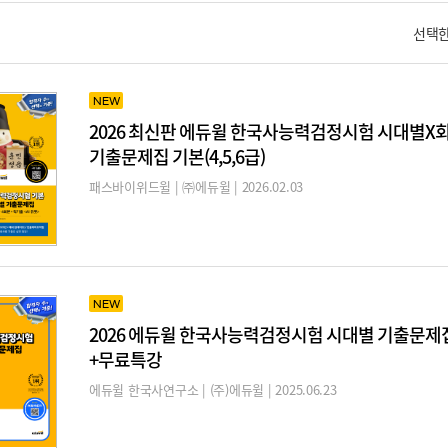
선택
NEW
2026 최신판 에듀윌 한국사능력검정시험 시대별X
기출문제집 기본(4,5,6급)
패스바이위드윌 | ㈜에듀윌 | 2026.02.03
NEW
2026 에듀윌 한국사능력검정시험 시대별 기출문제
+무료특강
에듀윌 한국사연구소 | (주)에듀윌 | 2025.06.23