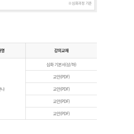
※심화과정 기준
사명
강의교재
심화 기본서(상/하)
교안(PDF)
한나
교안(PDF)
교안(PDF)
교안(PDF)