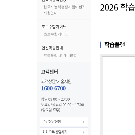
2026 학
한국사능력검정시험이란?
시험안내
초보수험가이드
초보수험가이드
학습플랜
연간학습안내
학습플랜 및 커리큘럼
고객센터
고객상담/기술지원
1600-6700
평일 09:00 ~ 20:00
토요일/공휴일 09:00 ~ 17:00
(일요일 휴무)
수강상담신청
카카오톡 상담하기