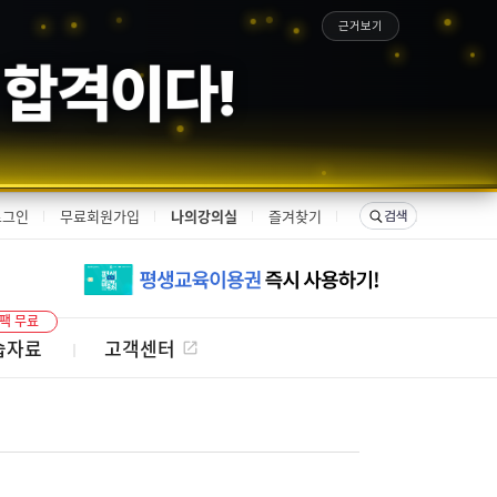
근거보기
 합격이다!
로그인
무료회원가입
나의강의실
즐겨찾기
팩 무료
습자료
고객센터