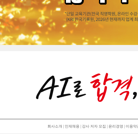
회사소개
|
인재채용
|
강사 저자 모집
|
윤리경영
|
이용약