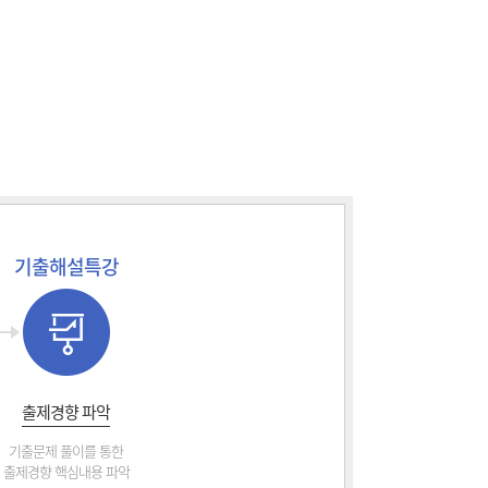
기출해설특강
출제경향 파악
기출문제 풀이를 통한
출제경향 핵심내용 파악