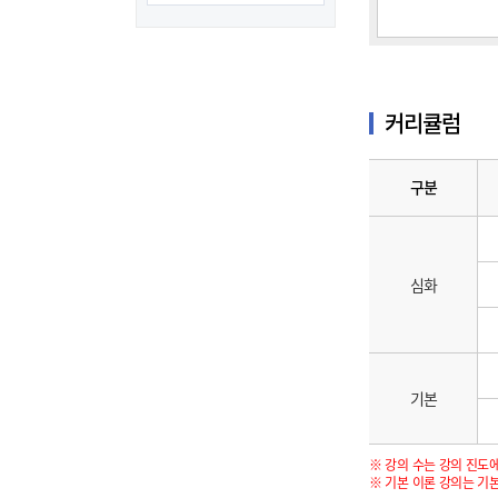
커리큘럼
구분
심화
기본
※ 강의 수는 강의 진도에
※ 기본 이론 강의는 기