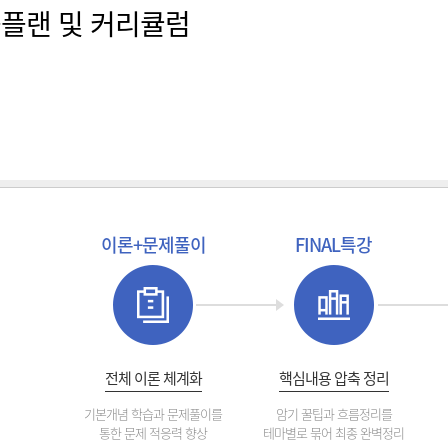
습플랜 및 커리큘럼
이론+문제풀이
FINAL특강
전체 이론 체계화
핵심내용 압축 정리
기본개념 학습과 문제풀이를
암기 꿀팁과 흐름정리를
통한 문제 적응력 향상
테마별로 묶어 최종 완벽정리