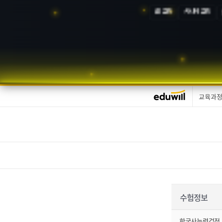
AI 교육
시니어 교육
교육과
수험정보
한국사능력검정