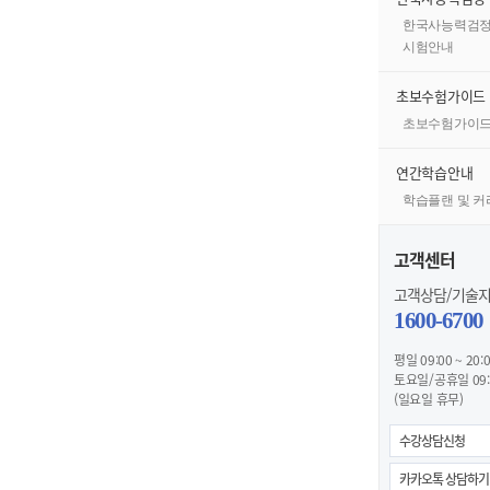
한국사능력검정
시험안내
초보수험가이드
초보수험가이
연간학습안내
학습플랜 및 
고객센터
고객상담/기술
1600-6700
평일 09:00 ~ 20:
토요일/공휴일 09:0
(일요일 휴무)
수강상담신청
카카오톡 상담하기